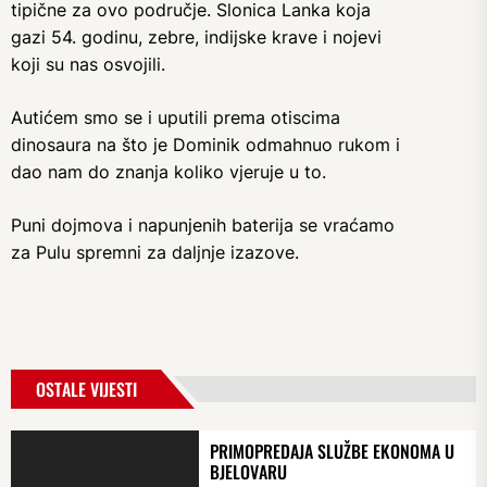
tipične za ovo područje. Slonica Lanka koja
gazi 54. godinu, zebre, indijske krave i nojevi
koji su nas osvojili.
Autićem smo se i uputili prema otiscima
dinosaura na što je Dominik odmahnuo rukom i
dao nam do znanja koliko vjeruje u to.
Puni dojmova i napunjenih baterija se vraćamo
za Pulu spremni za daljnje izazove.
OSTALE VIJESTI
PRIMOPREDAJA SLUŽBE EKONOMA U
BJELOVARU