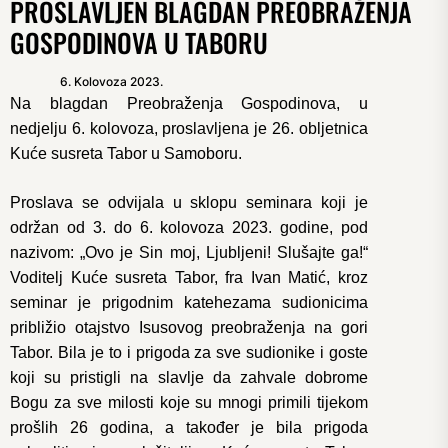
PROSLAVLJEN BLAGDAN PREOBRAŽENJA
GOSPODINOVA U TABORU
6. Kolovoza 2023.
Na blagdan Preobraženja Gospodinova, u
nedjelju 6. kolovoza, proslavljena je 26. obljetnica
Kuće susreta Tabor u Samoboru.
Proslava se odvijala u sklopu seminara koji je
održan od 3. do 6. kolovoza 2023. godine, pod
nazivom: „Ovo je Sin moj, Ljubljeni! Slušajte ga!“
Voditelj Kuće susreta Tabor, fra Ivan Matić, kroz
seminar je prigodnim katehezama sudionicima
približio otajstvo Isusovog preobraženja na gori
Tabor. Bila je to i prigoda za sve sudionike i goste
koji su pristigli na slavlje da zahvale dobrome
Bogu za sve milosti koje su mnogi primili tijekom
prošlih 26 godina, a također je bila prigoda