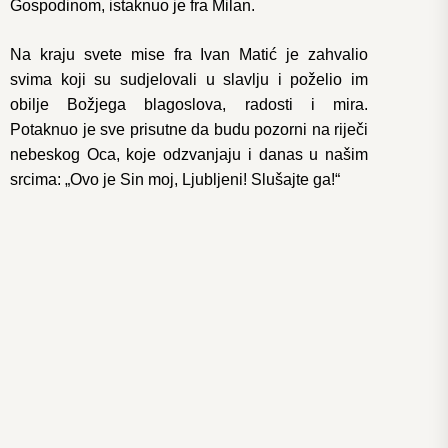
Gospodinom, istaknuo je fra Milan.
Na kraju svete mise fra Ivan Matić je zahvalio
svima koji su sudjelovali u slavlju i poželio im
obilje Božjega blagoslova, radosti i mira.
Potaknuo je sve prisutne da budu pozorni na riječi
nebeskog Oca, koje odzvanjaju i danas u našim
srcima: „Ovo je Sin moj, Ljubljeni! Slušajte ga!“