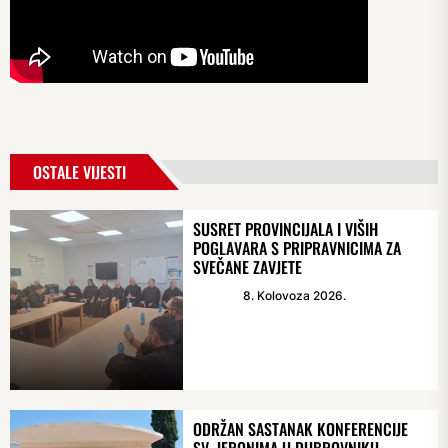
OSTALE VIJESTI
SUSRET PROVINCIJALA I VIŠIH
POGLAVARA S PRIPRAVNICIMA ZA
SVEČANE ZAVJETE
8. Kolovoza 2026.
ODRŽAN SASTANAK KONFERENCIJE
SV. JERONIMA U DUBROVNIKU