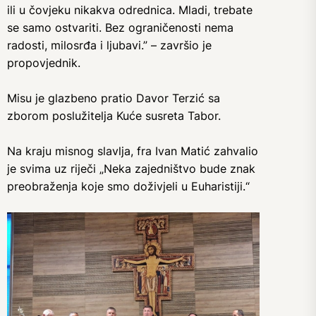
ili u čovjeku nikakva odrednica. Mladi, trebate
se samo ostvariti. Bez ograničenosti nema
radosti, milosrđa i ljubavi.” – završio je
propovjednik.
Misu je glazbeno pratio Davor Terzić sa
zborom poslužitelja Kuće susreta Tabor.
Na kraju misnog slavlja, fra Ivan Matić zahvalio
je svima uz riječi „Neka zajedništvo bude znak
preobraženja koje smo doživjeli u Euharistiji.“