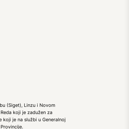
ebu (Siget), Linzu i Novom
 Reda koji je zadužen za
 koji je na službi u Generalnoj
 Provincije.