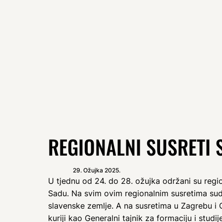
REGIONALNI SUSRETI 
29. Ožujka 2025.
U tjednu od 24. do 28. ožujka održani su regio
Sadu. Na svim ovim regionalnim susretima sudj
slavenske zemlje. A na susretima u Zagrebu i Os
kuriji kao Generalni tajnik za formaciju i studi