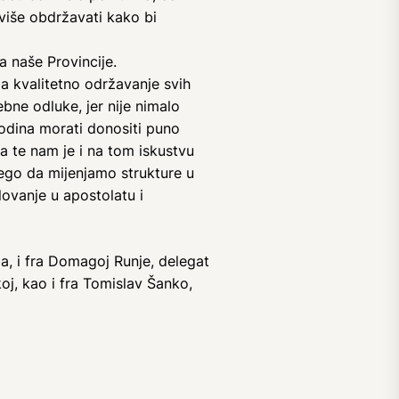
više obdržavati kako bi
a naše Provincije.
a kvalitetno održavanje svih
bne odluke, jer nije nimalo
odina morati donositi puno
a te nam je i na tom iskustvu
ego da mijenjamo strukture u
lovanje u apostolatu i
da, i fra Domagoj Runje, delegat
oj, kao i fra Tomislav Šanko,