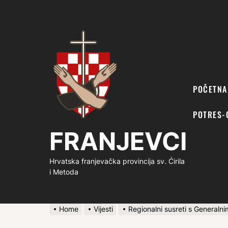
FRANJEVCI
POČETNA
POTRES-
FRANJEVCI
Hrvatska franjevačka provincija sv. Ćirila
i Metoda
Home
Vijesti
Regionalni susreti s Generalni