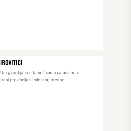
IROVITICI
lužbe gvardijana u tamošnjemu samostanu.
ani provincijalni ministar, predao...