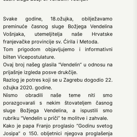
Svake godine, 18.ožujka, obilježavamo
preminuće časnog sluge Božjega Vendelina
Vošnjaka, utemeljitelja naše Hrvatske
franjevačke provincije sv. Ćirila i Metoda.
Tom prigodom objavljujemo i informativni
bilten Vicepostulature.
Ovaj broj našeg glasila “Vendelin” u odnosu na
prijašnje izgleda posve drukčije.
Razlog je potres koji se u Zagrebu dogodio 22.
ožujka 2020. godine.
Nismo obradili naše teme niti smo
porazgovarali s nekim štovateljem časnog
sluge Božjega Vendelina, a ispustili smo
rubriku “Vendelin u priči” te molitve i zahvale.
Kako je papa Franjo proglasio “Godinu svetog
Josipa” o 150. obljetnici njegova proglašenja