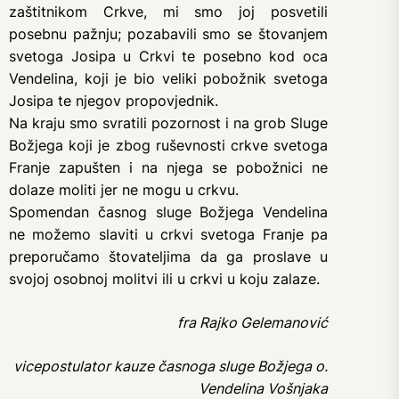
zaštitnikom Crkve, mi smo joj posvetili
posebnu pažnju; pozabavili smo se štovanjem
svetoga Josipa u Crkvi te posebno kod oca
Vendelina, koji je bio veliki pobožnik svetoga
Josipa te njegov propovjednik.
Na kraju smo svratili pozornost i na grob Sluge
Božjega koji je zbog ruševnosti crkve svetoga
Franje zapušten i na njega se pobožnici ne
dolaze moliti jer ne mogu u crkvu.
Spomendan časnog sluge Božjega Vendelina
ne možemo slaviti u crkvi svetoga Franje pa
preporučamo štovateljima da ga proslave u
svojoj osobnoj molitvi ili u crkvi u koju zalaze.
fra Rajko Gelemanović
vicepostulator kauze časnoga sluge Božjega o.
Vendelina Vošnjaka