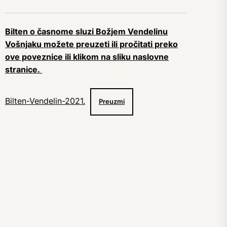
Bilten o časnome sluzi Božjem Vendelinu
Vošnjaku možete preuzeti ili pročitati preko
ove poveznice ili klikom na sliku naslovne
stranice.
Bilten-Vendelin-2021.
Preuzmi