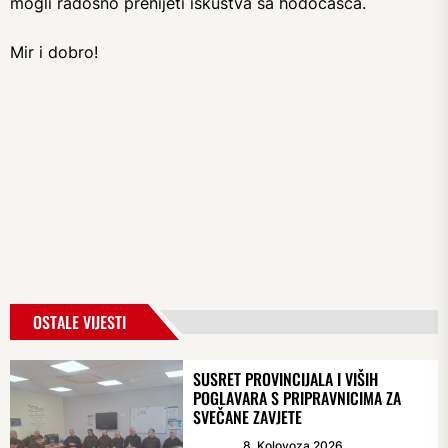
mogli radosno prenijeti iskustva sa hodočašća.
Mir i dobro!
OSTALE VIJESTI
SUSRET PROVINCIJALA I VIŠIH
POGLAVARA S PRIPRAVNICIMA ZA
SVEČANE ZAVJETE
8. Kolovoza 2026.