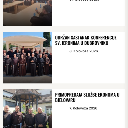
ODRŽAN SASTANAK KONFERENCIJE
SV. JERONIMA U DUBROVNIKU
8. Kolovoza 2026.
PRIMOPREDAJA SLUŽBE EKONOMA U
BJELOVARU
7. Kolovoza 2026.