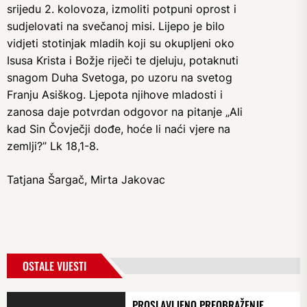
srijedu 2. kolovoza, izmoliti potpuni oprost i
sudjelovati na svečanoj misi. Lijepo je bilo
vidjeti stotinjak mladih koji su okupljeni oko
Isusa Krista i Božje riječi te djeluju, potaknuti
snagom Duha Svetoga, po uzoru na svetog
Franju Asiškog. Ljepota njihove mladosti i
zanosa daje potvrdan odgovor na pitanje „Ali
kad Sin Čovječji dođe, hoće li naći vjere na
zemlji?” Lk 18,1-8.
Tatjana Šargač, Mirta Jakovac
OSTALE VIJESTI
PROSLAVLJENO PREOBRAŽENJE