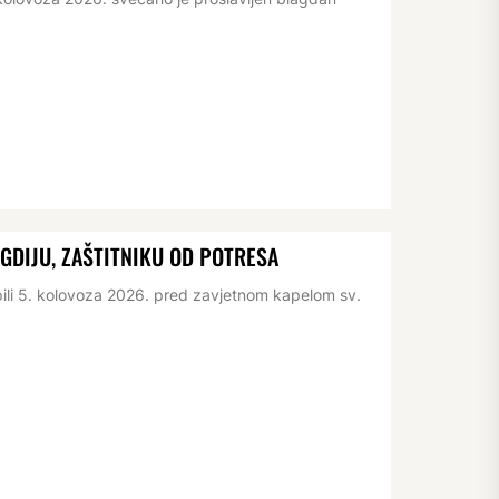
IGDIJU, ZAŠTITNIKU OD POTRESA
pili 5. kolovoza 2026. pred zavjetnom kapelom sv.