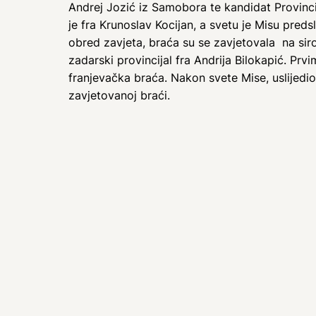
Andrej Jozić iz Samobora te kandidat Provinci
je fra Krunoslav Kocijan, a svetu je Misu predsl
obred zavjeta, braća su se zavjetovala na sirom
zadarski provincijal fra Andrija Bilokapić. Prvi
franjevačka braća. Nakon svete Mise, uslijedio
zavjetovanoj braći.