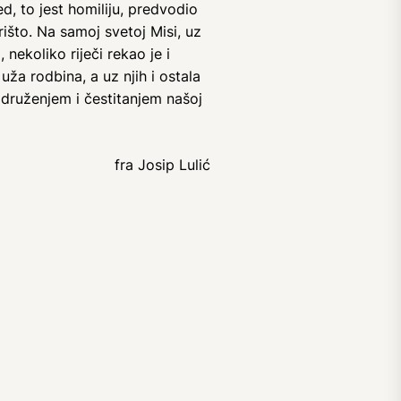
, to jest homiliju, predvodio
rišto. Na samoj svetoj Misi, uz
nekoliko riječi rekao je i
 uža rodbina, a uz njih i ostala
, druženjem i čestitanjem našoj
fra Josip Lulić