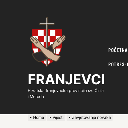
FRANJEVCI
POČETNA
POTRES-
FRANJEVCI
Hrvatska franjevačka provincija sv. Ćirila
i Metoda
Home
Vijesti
Zavjetovanje novaka