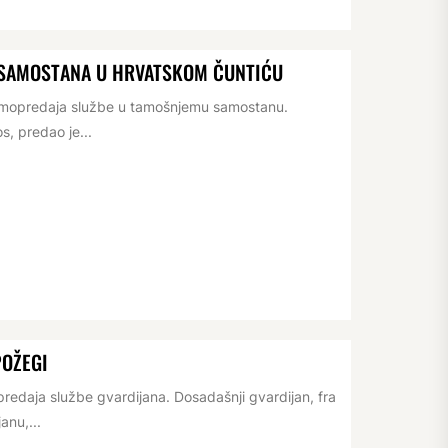
 SAMOSTANA U HRVATSKOM ČUNTIĆU
rimopredaja službe u tamošnjemu samostanu.
s, predao je...
POŽEGI
redaja službe gvardijana. Dosadašnji gvardijan, fra
anu,...