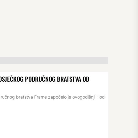
D OSJEČKOG PODRUČNOG BRATSTVA OD
dručnog bratstva Frame započelo je ovogodišnji Hod