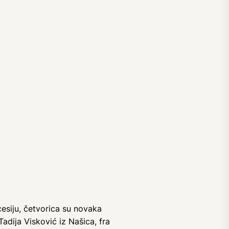
cesiju, četvorica su novaka
Tadija Visković iz Našica, fra