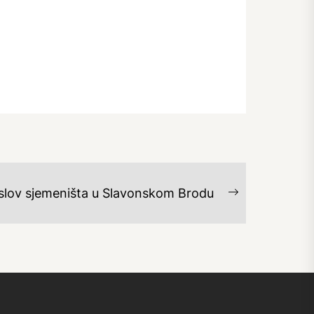
slov sjemeništa u Slavonskom Brodu
Next
post: