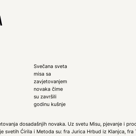
A
Svečana sveta
misa sa
zavjetovanjem
novaka čime
su završili
godinu kušnje
jetovanja dosadašnjih novaka. Uz svetu Misu, pjevanje i pro
e svetih Ćirila i Metoda su: fra Jurica Hrbud iz Klanjca, fra 