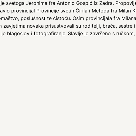
je svetoga Jeronima fra Antonio Gospić iz Zadra. Propovijed
avio provincijal Provincije svetih Ćirila i Metoda fra Milan K
aštvo, poslušnost te čistoću. Osim provincijala fra Milana, 
m zavjetima novaka prisustvovali su roditelji, braća, sestre i
 je blagoslov i fotografiranje. Slavlje je završeno s ručkom