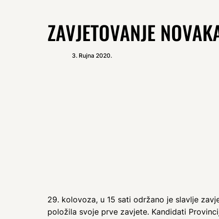
ZAVJETOVANJE NOVAK
3. Rujna 2020.
29. kolovoza, u 15 sati održano je slavlje zav
položila svoje prve zavjete. Kandidati Provincij