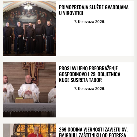
PRIMOPREDAJA SLUŽBE GVARDIJANA
U VIROVITICI
7. Kolovoza 2026.
PROSLAVLJENO PREOBRAŽENJE
GOSPODINOVO I 29. OBLJETNICA
KUĆE SUSRETA TABOR
7. Kolovoza 2026.
269 GODINA VJERNOSTI ZAVJETU SV.
EMIGDIJU, ZAŠTITNIKU OD POTRESA