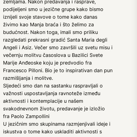
zemljama. Nakon predavanja i rasprave,
podijeljeni smo u jezične grupe kako bismo
iznijeli svoje stavove o tome kako danas
živimo kao Manja braća i što želimo za
budućnost. Nakon toga, imali smo priliku
razgledati prekrasni gradić Santa Maria degli
Angeli i Asiz. Večer smo završili uz svetu misu i
večernju molitvu časoslova u Bazilici Svete
Marije Anđeoske koju je predvodio fra
Francesco Pilloni. Bio je to inspirativan dan pun
razmišljanja i molitve.
Sljedeći smo dan na sastanku raspravljali o
važnosti uspostavljanja ravnoteže između
aktivnosti i kontemplacije u našem
svakodnevnom životu, predavanje je izložio
fra Paolo Zampollini
U jezičnim smo skupinama razmjenjivali ideje i
iskustva o tome kako uskladiti aktivnosti s