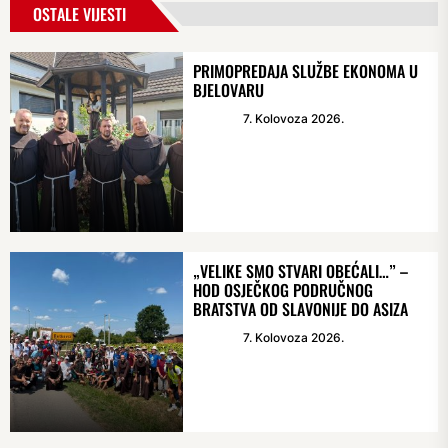
OSTALE VIJESTI
PRIMOPREDAJA SLUŽBE EKONOMA U
BJELOVARU
7. Kolovoza 2026.
„VELIKE SMO STVARI OBEĆALI…” –
HOD OSJEČKOG PODRUČNOG
BRATSTVA OD SLAVONIJE DO ASIZA
7. Kolovoza 2026.