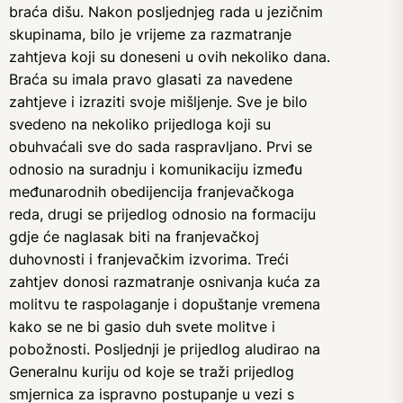
braća dišu. Nakon posljednjeg rada u jezičnim
skupinama, bilo je vrijeme za razmatranje
zahtjeva koji su doneseni u ovih nekoliko dana.
Braća su imala pravo glasati za navedene
zahtjeve i izraziti svoje mišljenje. Sve je bilo
svedeno na nekoliko prijedloga koji su
obuhvaćali sve do sada raspravljano. Prvi se
odnosio na suradnju i komunikaciju između
međunarodnih obedijencija franjevačkoga
reda, drugi se prijedlog odnosio na formaciju
gdje će naglasak biti na franjevačkoj
duhovnosti i franjevačkim izvorima. Treći
zahtjev donosi razmatranje osnivanja kuća za
molitvu te raspolaganje i dopuštanje vremena
kako se ne bi gasio duh svete molitve i
pobožnosti. Posljednji je prijedlog aludirao na
Generalnu kuriju od koje se traži prijedlog
smjernica za ispravno postupanje u vezi s