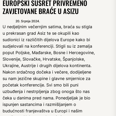
EUROPSKI SUSRET PRIVREMENO
ZAVJETOVANE BRAĆE U ASIZU
20. Srpnja 2024.
U nedjeljnim večernjim satima, braća su stigla
u prekrasan grad Asiz te se okupili kao
sudionici iz različitih dijelova Europe kako bi
sudjelovali na konferenciji. Stigli su iz zemalja
poput Poljske, Mađarske, Bosne i Hercegovine,
Slovenije, Slovačke, Hrvatske, Španjolske,
Ukrajine, Austrije i drugih dijelova kontinenta.
Nakon srdačnog dočeka i večere, dodijeljene
su nam jezične skupine i glavne smjernice za
početak konferencije. Svi smo bili puni
uzbuđenja i nestrpljenja zbog onoga što nas
čeka u danima pred nama. Ponedjeljak je bio
ispunjen sastancima i razmišljanjem o
budućnosti franjevaštva u Europi i našim