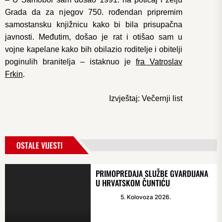
Grada da za njegov 750. rođendan pripremim
samostansku knjižnicu kako bi bila prisupačna
javnosti. Međutim, došao je rat i otišao sam u
vojne kapelane kako bih obilazio roditelje i obitelji
poginulih branitelja – istaknuo je
fra Vatroslav
Frkin
.
Izvještaj: Večernji list
OSTALE VIJESTI
PRIMOPREDAJA SLUŽBE GVARDIJANA
U HRVATSKOM ČUNTIĆU
5. Kolovoza 2026.