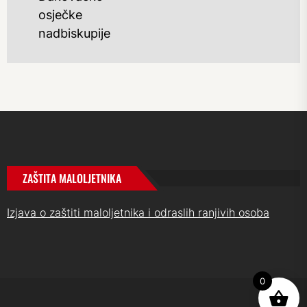
osječke
nadbiskupije
ZAŠTITA MALOLJETNIKA
Izjava o zaštiti maloljetnika i odraslih ranjivih osoba
0
UP
↑