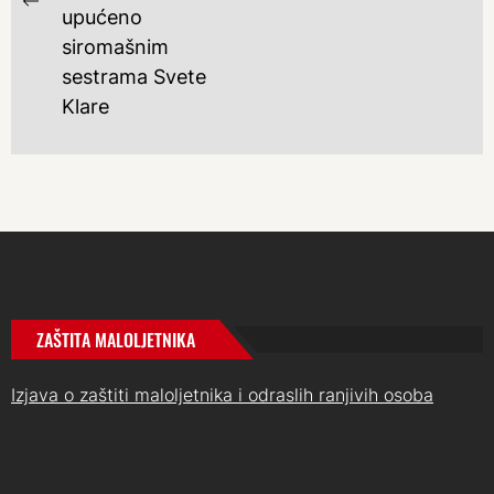
Previous
upućeno
post:
siromašnim
sestrama Svete
Klare
ZAŠTITA MALOLJETNIKA
Izjava o zaštiti maloljetnika i odraslih ranjivih osoba