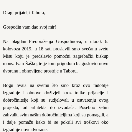
Dragi prijatelji Tabora,
Gospodin vam dao svoj mir!
Na blagdan Preobraženja Gospodinova, u utorak 6.
kolovoza 2019. u 18 sati proslavili smo svečanu svetu
Misu koju je predslavio pomoćni zagrebački biskup
mons. Ivan Šaško, te je tom prigodom blagoslovio novu
dvoranu i obnovljene prostrije u Taboru.
Bogu hvala na svemu što smo kroz ovo radoblje
izgradnje i obnove doživjeli kroz tolike prijatelje i
dobročinitelje koji su sudjelovali u ostvarenju ovog
projekta, od arhitekta do izvođaća. Posebno želim
zahvaliti svim našim dobročiniteljima koji su pomagali, a
i dalje pomažu kako bi se pokrili svi troškovi oko
izgradnje nove dvorane.