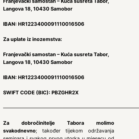
Franjevački samostan – Kuća susreta Tabor,
Langova 18, 10430 Samobor
IBAN: HR1223400091110016506
Za uplate iz inozemstva:
Franjevački samostan – Kuća susreta Tabor,
Langova 18, 10430 Samobor
IBAN: HR1223400091110016506
SWIFT CODE (BIC): PBZGHR2X
———————————————————————————
Za dobročinitelje Tabora molimo
svakodnevno
; također tijekom održavanja
seminara i svakog prvog utorka u mjesecu od