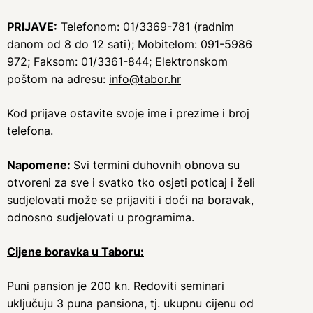
PRIJAVE:
Telefonom: 01/3369-781 (radnim
danom od 8 do 12 sati); Mobitelom: 091-5986
972; Faksom: 01/3361-844; Elektronskom
poštom na adresu:
info@tabor.hr
Kod prijave ostavite svoje ime i prezime i broj
telefona.
Napomene:
Svi termini duhovnih obnova su
otvoreni za sve i svatko tko osjeti poticaj i želi
sudjelovati može se prijaviti i doći na boravak,
odnosno sudjelovati u programima.
Cijene boravka u Taboru:
Puni pansion je 200 kn. Redoviti seminari
uključuju 3 puna pansiona, tj. ukupnu cijenu od