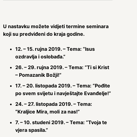
U nastavku možete vidjeti termine seminara
koji su predviđeni do kraja godine.
12. – 15. rujna 2019. – Tema: “Isus
ozdravlja i oslobađa.”
26. – 29. rujna 2019. – Tema: “Ti si Krist
– Pomazanik Božji!”
17. – 20. listopada 2019. – Tema: “Pođite
po svem svijetu i navještajte Evanđelje!”
24. – 27. listopada 2019. – Tema:
“Kraljice Mira, moli za nas!”
7. – 10. studeni 2019. – Tema: “Tvoja te
vjera spasila.”