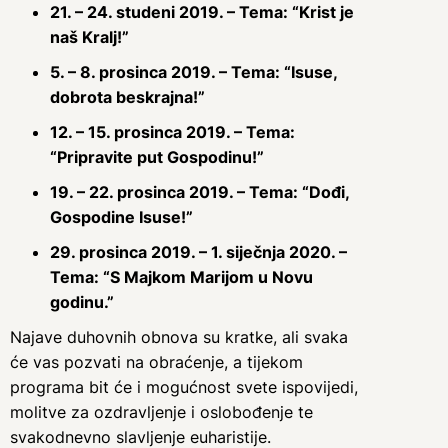
21. – 24. studeni 2019. – Tema: “Krist je
naš Kralj!”
5. – 8. prosinca 2019. – Tema: “Isuse,
dobrota beskrajna!”
12. – 15. prosinca 2019. – Tema:
“Pripravite put Gospodinu!”
19. – 22. prosinca 2019. – Tema: “Dođi,
Gospodine Isuse!”
29. prosinca 2019. – 1. siječnja 2020. –
Tema: “S Majkom Marijom u Novu
godinu.”
Najave duhovnih obnova su kratke, ali svaka
će vas pozvati na obraćenje, a tijekom
programa bit će i mogućnost svete ispovijedi,
molitve za ozdravljenje i oslobođenje te
svakodnevno slavljenje euharistije.