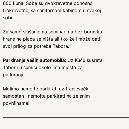
600 kuna. Sobe su dvokrevetne odnosno
trokrevetne, sa sanitarnom kabinom u svakoj
sobi.
Za samo slušanje na seminarima bez boravka i
hrane ne plaća se ništa ali tko želi može dati
svoj prilog za potrebe Tabora.
Parkiranje vaših automobila:
Uz Kuću susreta
Tabor
i u šumici okolo ima mjesta za
parkiranje.
Molimo nemojte parkirati uz franjevački
samostan i nemojte parkirati na zelenim
površinama!
———————————————————————————