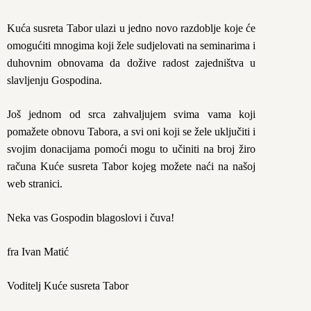
Kuća susreta Tabor ulazi u jedno novo razdoblje koje će
omogućiti mnogima koji žele sudjelovati na seminarima i
duhovnim obnovama da dožive radost zajedništva u
slavljenju Gospodina.
Još jednom od srca zahvaljujem svima vama koji
pomažete obnovu Tabora, a svi oni koji se žele uključiti i
svojim donacijama pomoći mogu to učiniti na broj žiro
računa Kuće susreta Tabor kojeg možete naći na našoj
web stranici.
Neka vas Gospodin blagoslovi i čuva!
fra Ivan Matić
Voditelj Kuće susreta Tabor