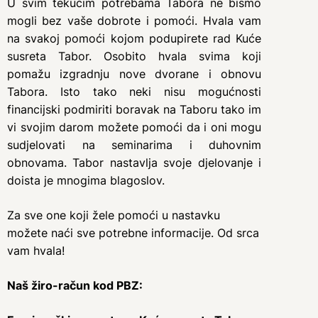
U svim tekućim potrebama Tabora ne bismo
mogli bez vaše dobrote i pomoći. Hvala vam
na svakoj pomoći kojom podupirete rad Kuće
susreta Tabor. Osobito hvala svima koji
pomažu izgradnju nove dvorane i obnovu
Tabora. Isto tako neki nisu mogućnosti
financijski podmiriti boravak na Taboru tako im
vi svojim darom možete pomoći da i oni mogu
sudjelovati na seminarima i duhovnim
obnovama. Tabor nastavlja svoje djelovanje i
doista je mnogima blagoslov.
Za sve one koji žele pomoći u nastavku
možete naći sve potrebne informacije. Od srca
vam hvala!
Naš žiro-račun kod PBZ: