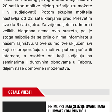
20 sati kod molitve cijelog ružarija (tu možete
i vi sudjelovati). Potom skupina molitelja
nastavlja od 22 sata klanjanje pred Presvetim
sve do 6 sati ujutro. Za vrijeme ljetnih odmora i
velikih blagdana nema ovih susreta, pa je
stoga najbolje da se prije o njima informirate u
našem Tajništvu. U ove su molitve uključeni svi
koji se preporučuju u molitve putem pošte ili
interneta, a osobito oni koji sudjeluju na
seminarima i duhovnim obnovama u Taboru,
diljem naše domovine i inozemstva.
OSTALE VIJESTI
PRIMOPREDAJA SLUŽBE GVARDIJANA
U HRVATSKOM ČUNTIĆU