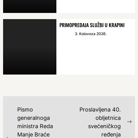
PRIMOPREDAJA SLUŽBI U KRAPINI
3. Kolovoza 2026.
NAVIGACIJA
Pismo
Proslavljena 40.
OBJAVA
generalnoga
obljetnica
Ne
ministra Reda
svećeničkog
po
Manje Braće
ređenja