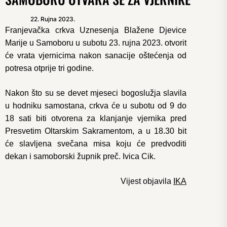
22. Rujna 2023.
Franjevačka crkva Uznesenja Blažene Djevice
Marije u Samoboru u subotu 23. rujna 2023. otvorit
će vrata vjernicima nakon sanacije oštećenja od
potresa otprije tri godine.
Nakon što su se devet mjeseci bogoslužja slavila
u hodniku samostana, crkva će u subotu od 9 do
18 sati biti otvorena za klanjanje vjernika pred
Presvetim Oltarskim Sakramentom, a u 18.30 bit
će slavljena svečana misa koju će predvoditi
dekan i samoborski župnik preč. Ivica Cik.
Vijest objavila
IKA