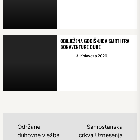
OBILJEŽENA GODIŠNJICA SMRTI FRA
BONAVENTURE DUDE
3. Kolovoza 2026.
NAVIGACIJA
Održane
Samostanska
OBJAVA
duhovne vježbe
crkva Uznesenja