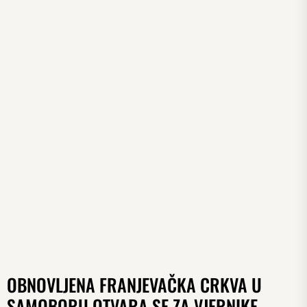
OBNOVLJENA FRANJEVAČKA CRKVA U
SAMOBORU OTVARA SE ZA VJERNIKE