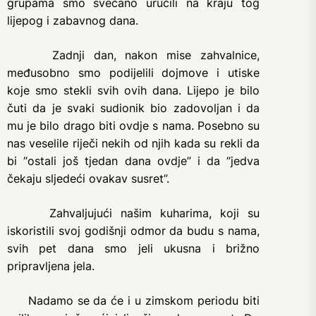
grupama smo svečano uručili na kraju tog
lijepog i zabavnog dana.
Zadnji dan, nakon mise zahvalnice,
međusobno smo podijelili dojmove i utiske
koje smo stekli svih ovih dana. Lijepo je bilo
čuti da je svaki sudionik bio zadovoljan i da
mu je bilo drago biti ovdje s nama. Posebno su
nas veselile riječi nekih od njih kada su rekli da
bi “ostali još tjedan dana ovdje” i da “jedva
čekaju sljedeći ovakav susret”.
Zahvaljujući našim kuharima, koji su
iskoristili svoj godišnji odmor da budu s nama,
svih pet dana smo jeli ukusna i brižno
pripravljena jela.
Nadamo se da će i u zimskom periodu biti