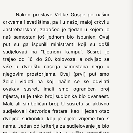
Nakon proslave Velike Gospe po našim
crkvama i svetištima, pa i u našoj maloj crkvi u
Jastrebarskom, započeo je tjedan u kojem je
naš samostan još jednom bio ispunjen. Ovaj
put su ga ispunili ministranti koji su došli
sudjelovati na “Ljetnom kampu”. Susret je
trajao od 16. do 20. kolovoza, a odvijao se
više u dvorištu našega samostana nego u
njegovim prostorijama. Ovaj (prvi) put smo
željeli vidjeti na koji način će se odvijati
ovakav susret, imali smo ograničen broj
mjesta, te je tako broj sudionika bio dvanaest.
Mali, ali simboličan broj. U susretu su aktivno
sudjelovali četvorica fratara, kao i jedan otac
dvojice sudionika, koji je cijelo vrijeme bio s
nama. Jedan od kriterija za sudjelovanje je bio