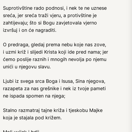
Suprotivštine rado podnosi, i nek te ne uznese
sreća, jer sreća traži vjeru, a protivštine je
zahtijevaju; što si Bogu zavjetovala vjerno
izvršuj i on će nagraditi.
O predraga, gledaj prema nebu koje nas zove,
i uzmi križ i slijedi Krista koji ide pred nama; jer
ćemo poslije raznih i mnogih nevolja po njemu
unići u njegovu slavu.
Ljubi iz svega srca Boga i Isusa, Sina njegova,
razapeta za nas grešnike i nek iz tvoje pameti
ne ispada spomen na njega;
Stalno razmatraj tajne križa i tjeskobu Majke
koja je stajala pod križem.