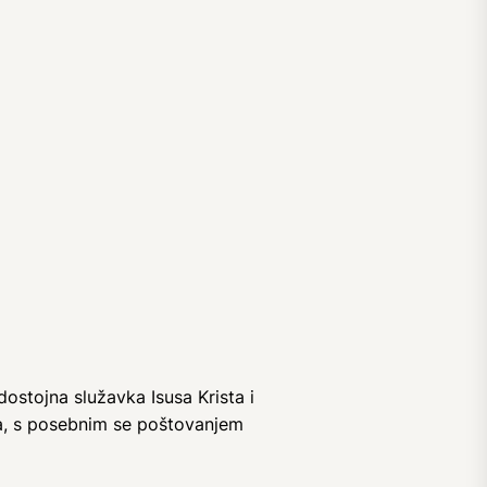
dostojna služavka Isusa Krista i
a, s posebnim se poštovanjem