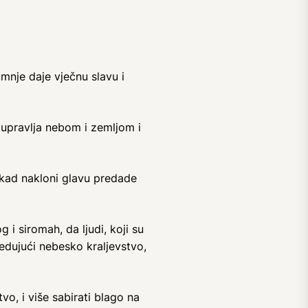
mnje daje vječnu slavu i
i upravlja nebom i zemljom i
 a kad nakloni glavu predade
 i siromah, da ljudi, koji su
edujući nebesko kraljevstvo,
vo, i više sabirati blago na