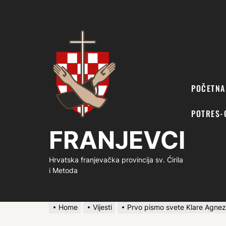
FRANJEVCI
POČETNA
POTRES-
FRANJEVCI
Hrvatska franjevačka provincija sv. Ćirila
i Metoda
Home
Vijesti
Prvo pismo svete Klare Agnez