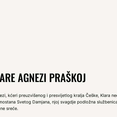
ARE AGNEZI PRAŠKOJ
zi, kćeri preuzvišenog i presvijetlog kralja Češke, Klara ne
mostana Svetog Damjana, njoj svagdje podložna službenic
ne sreće.