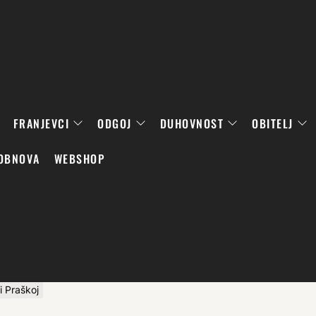
FRANJEVCI
ODGOJ
DUHOVNOST
OBITELJ
OBNOVA
WEBSHOP
i Praškoj