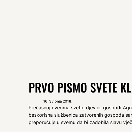
PRVO PISMO SVETE KL
16. Svibnja 2018.
Prečasnoj i veoma svetoj djevici, gospođi Agne
beskorisna službenica zatvorenih gospođa sa
preporučuje u svemu da bi zadobila slavu vječ