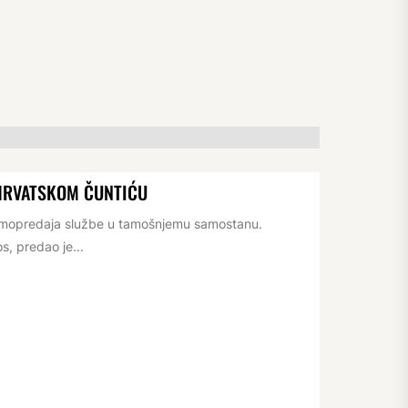
HRVATSKOM ČUNTIĆU
rimopredaja službe u tamošnjemu samostanu.
s, predao je...