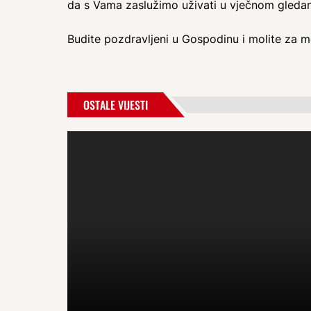
da s Vama zaslužimo uživati u vječnom gledan
Budite pozdravljeni u Gospodinu i molite za m
OSTALE VIJESTI