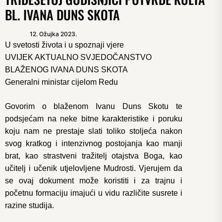
BL. IVANA DUNS SKOTA
12. Ožujka 2023.
U svetosti života i u spoznaji vjere
UVIJEK AKTUALNO SVJEDOČANSTVO
BLAŽENOG IVANA DUNS SKOTA
Generalni ministar cijelom Redu
Govorim o blaženom Ivanu Duns Skotu te
podsjećam na neke bitne karakteristike i poruku
koju nam ne prestaje slati toliko stoljeća nakon
svog kratkog i intenzivnog postojanja kao manji
brat, kao strastveni tražitelj otajstva Boga, kao
učitelj i učenik utjelovljene Mudrosti. Vjerujem da
se ovaj dokument može koristiti i za trajnu i
početnu formaciju imajući u vidu različite susrete i
razine studija.