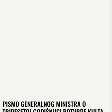
PISMO GENERALNOG MINISTRA O
TRIDESETOJ GODIŠNJICI POTVRDE KULTA