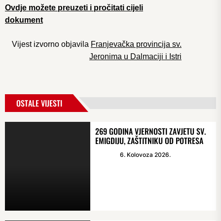
Ovdje možete preuzeti i pročitati cijeli
dokument
Vijest izvorno objavila
Franjevačka provincija sv.
Jeronima u Dalmaciji i Istri
OSTALE VIJESTI
269 GODINA VJERNOSTI ZAVJETU SV.
EMIGDIJU, ZAŠTITNIKU OD POTRESA
6. Kolovoza 2026.