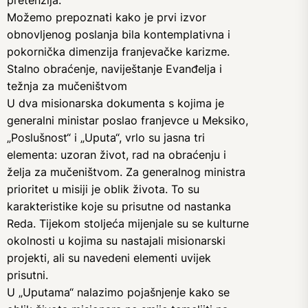
pretenzija.
Možemo prepoznati kako je prvi izvor
obnovljenog poslanja bila kontemplativna i
pokornička dimenzija franjevačke karizme.
Stalno obraćenje, naviještanje Evanđelja i
težnja za mučeništvom
U dva misionarska dokumenta s kojima je
generalni ministar poslao franjevce u Meksiko,
„Poslušnost“ i „Uputa“, vrlo su jasna tri
elementa: uzoran život, rad na obraćenju i
želja za mučeništvom. Za generalnog ministra
prioritet u misiji je oblik života. To su
karakteristike koje su prisutne od nastanka
Reda. Tijekom stoljeća mijenjale su se kulturne
okolnosti u kojima su nastajali misionarski
projekti, ali su navedeni elementi uvijek
prisutni.
U „Uputama“ nalazimo pojašnjenje kako se