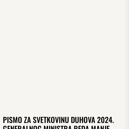
PISMO ZA SVETKOVINU DUHOVA 2024.
GENERALNOG MINISTRA REDA MANJE