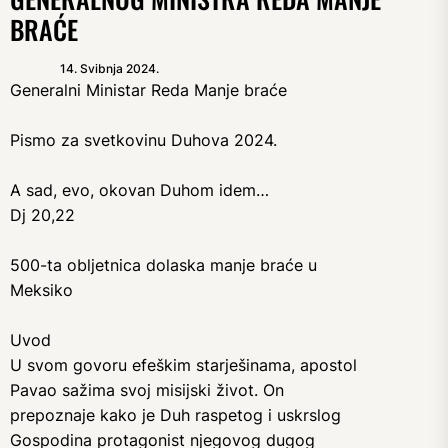
BRAĆE
14. Svibnja 2024.
Generalni Ministar Reda Manje braće
Pismo za svetkovinu Duhova 2024.
A sad, evo, okovan Duhom idem…
Dj 20,22
500-ta obljetnica dolaska manje braće u
Meksiko
Uvod
U svom govoru efeškim starješinama, apostol
Pavao sažima svoj misijski život. On
prepoznaje kako je Duh raspetog i uskrslog
Gospodina protagonist njegovog dugog