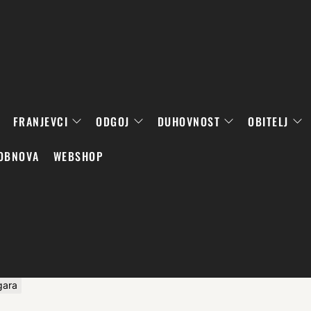
FRANJEVCI
ODGOJ
DUHOVNOST
OBITELJ
OBNOVA
WEBSHOP
gara