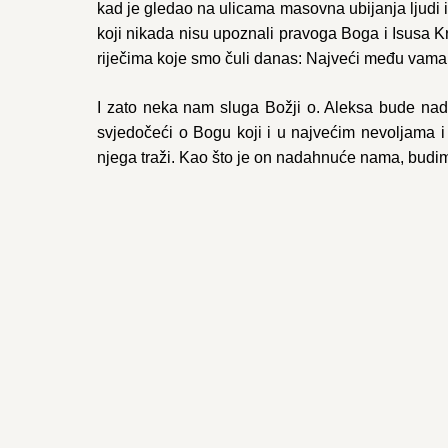
kad je gledao na ulicama masovna ubijanja ljudi i 
koji nikada nisu upoznali pravoga Boga i Isusa Kr
riječima koje smo čuli danas: Najveći među vama n
I zato neka nam sluga Božji o. Aleksa bude nada
svjedočeći o Bogu koji i u najvećim nevoljama i 
njega traži. Kao što je on nadahnuće nama, budi