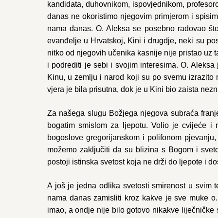
kandidata, duhovnikom, ispovjednikom, profesorom
danas ne okoristimo njegovim primjerom i spisima
nama danas. O. Aleksa se posebno radovao što s
evanđelje u Hrvatskoj, Kini i drugdje, neki su po
nitko od njegovih učenika kasnije nije pristao uz 
i podrediti je sebi i svojim interesima. O. Aleksa
Kinu, u zemlju i narod koji su po svemu izrazito 
vjera je bila prisutna, dok je u Kini bio zaista nezn
Za našega slugu Božjega njegova subraća franjev
bogatim smislom za ljepotu. Volio je cvijeće i 
bogoslove gregorijanskom i polifonom pjevanju, a
možemo zaključiti da su blizina s Bogom i sveto
postoji istinska svetost koja ne drži do ljepote i d
A još je jedna odlika svetosti smirenost u svim
nama danas zamisliti kroz kakve je sve muke o. 
imao, a ondje nije bilo gotovo nikakve liječničke 