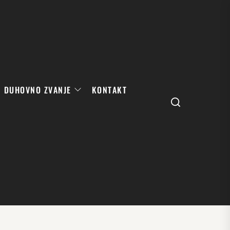
DUHOVNO ZVANJE
KONTAKT
Search