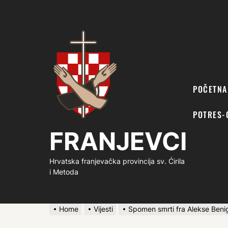
FRANJEVCI
POČETNA
POTRES-
FRANJEVCI
Hrvatska franjevačka provincija sv. Ćirila
i Metoda
Home
Vijesti
Spomen smrti fra Alekse Beni