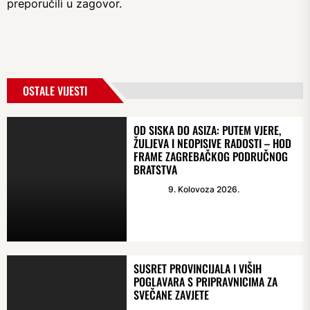
preporučili u zagovor.
OSTALE VIJESTI
OD SISKA DO ASIZA: PUTEM VJERE,
ŽULJEVA I NEOPISIVE RADOSTI – HOD
FRAME ZAGREBAČKOG PODRUČNOG
BRATSTVA
9. Kolovoza 2026.
SUSRET PROVINCIJALA I VIŠIH
POGLAVARA S PRIPRAVNICIMA ZA
SVEČANE ZAVJETE