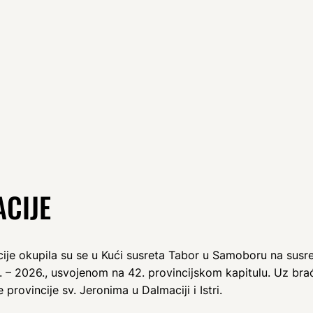
CIJE
ije okupila su se u Kući susreta Tabor u Samoboru na susre
 – 2026., usvojenom na 42. provincijskom kapitulu. Uz brać
 provincije sv. Jeronima u Dalmaciji i Istri.