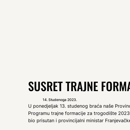
SUSRET TRAJNE FORMA
14. Studenoga 2023.
U ponedjeljak 13. studenog braća naše Provinc
Programu trajne formacije za trogodište 2023.
bio prisutan i provincijalni ministar Franjevačke