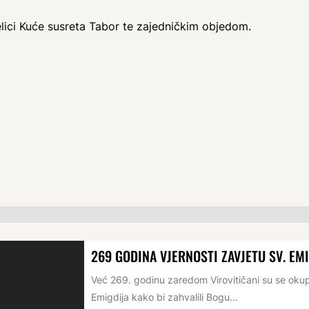
elici Kuće susreta Tabor te zajedničkim objedom.
269 GODINA VJERNOSTI ZAVJETU SV. EM
Već 269. godinu zaredom Virovitičani su se oku
Emigdija kako bi zahvalili Bogu...