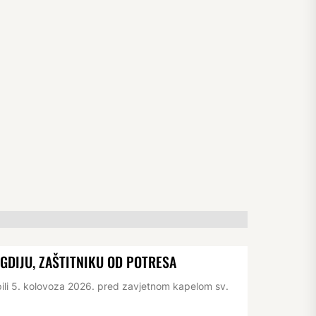
IGDIJU, ZAŠTITNIKU OD POTRESA
pili 5. kolovoza 2026. pred zavjetnom kapelom sv.