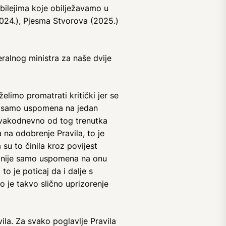
bilejima koje obilježavamo u
2024.), Pjesma Stvorova (2025.)
ralnog ministra za naše dvije
limo promatrati kritički jer se
ije samo uspomena na jedan
 svakodnevno od tog trenutka
 na odobrenje Pravila, to je
 su to činila kroz povijest
ica nije samo uspomena na onu
to je poticaj da i dalje s
o je takvo slično uprizorenje
ila. Za svako poglavlje Pravila