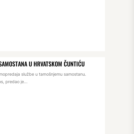
 SAMOSTANA U HRVATSKOM ČUNTIĆU
rimopredaja službe u tamošnjemu samostanu.
s, predao je...