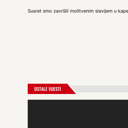
Susret smo završili molitvenim slavljem u kap
OSTALE VIJESTI