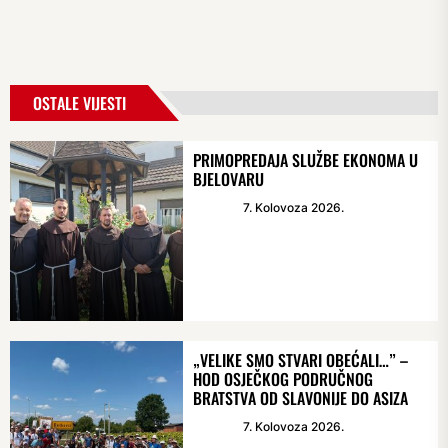
OSTALE VIJESTI
PRIMOPREDAJA SLUŽBE EKONOMA U
BJELOVARU
7. Kolovoza 2026.
„VELIKE SMO STVARI OBEĆALI…” –
HOD OSJEČKOG PODRUČNOG
BRATSTVA OD SLAVONIJE DO ASIZA
7. Kolovoza 2026.