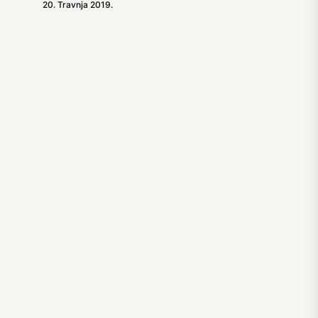
20. Travnja 2019.