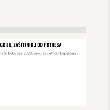
IGDIJU, ZAŠTITNIKU OD POTRESA
pili 5. kolovoza 2026. pred zavjetnom kapelom sv.