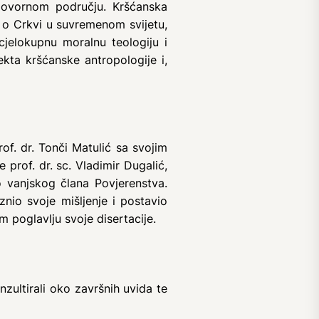
govornom području. Kršćanska
o Crkvi u suvremenom svijetu,
cjelokupnu moralnu teologiju i
kta kršćanske antropologije i,
of. dr. Tonči Matulić sa svojim
prof. dr. sc. Vladimir Dugalić,
o vanjskog člana Povjerenstva.
znio svoje mišljenje i postavio
m poglavlju svoje disertacije.
ultirali oko završnih uvida te