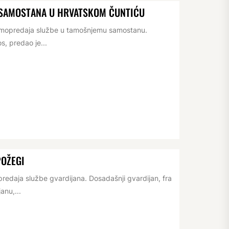
 SAMOSTANA U HRVATSKOM ČUNTIĆU
rimopredaja službe u tamošnjemu samostanu.
s, predao je...
POŽEGI
redaja službe gvardijana. Dosadašnji gvardijan, fra
anu,...