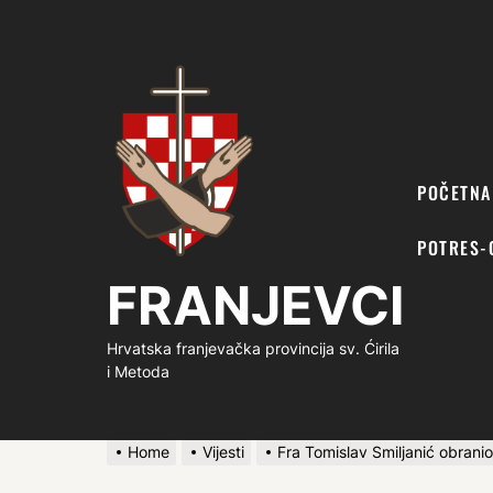
FRANJEVCI
POČETNA
POTRES-
FRANJEVCI
Hrvatska franjevačka provincija sv. Ćirila
i Metoda
Home
Vijesti
Fra Tomislav Smiljanić obranio