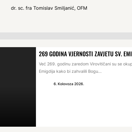
dr. sc. fra Tomislav Smiljanić, OFM
269 GODINA VJERNOSTI ZAVJETU SV. EM
Već 269. godinu zaredom Virovitičani su se oku
Emigdija kako bi zahvalili Bogu...
6. Kolovoza 2026.