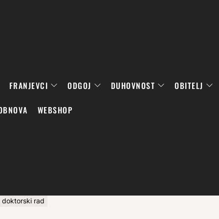
FRANJEVCI
ODGOJ
DUHOVNOST
OBITELJ
OBNOVA
WEBSHOP
 doktorski rad