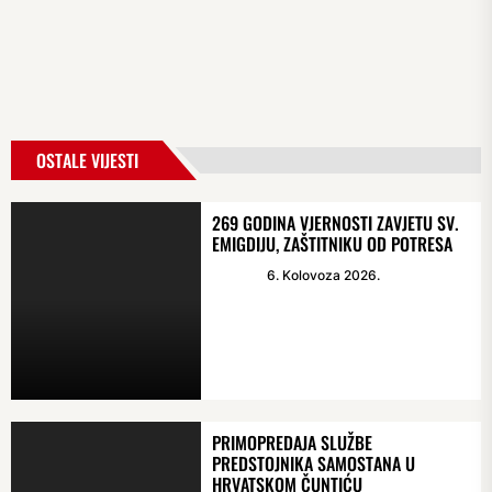
OSTALE VIJESTI
269 GODINA VJERNOSTI ZAVJETU SV.
EMIGDIJU, ZAŠTITNIKU OD POTRESA
6. Kolovoza 2026.
PRIMOPREDAJA SLUŽBE
PREDSTOJNIKA SAMOSTANA U
HRVATSKOM ČUNTIĆU