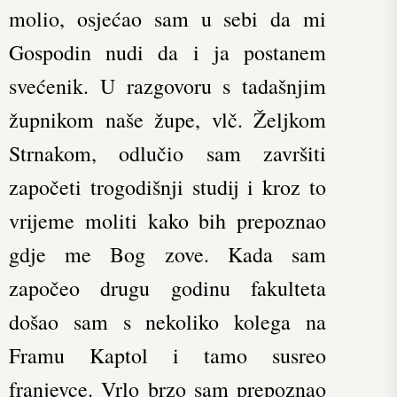
molio, osjećao sam u sebi da mi
Gospodin nudi da i ja postanem
svećenik. U razgovoru s tadašnjim
župnikom naše župe, vlč. Željkom
Strnakom, odlučio sam završiti
započeti trogodišnji studij i kroz to
vrijeme moliti kako bih prepoznao
gdje me Bog zove. Kada sam
započeo drugu godinu fakulteta
došao sam s nekoliko kolega na
Framu Kaptol i tamo susreo
franjevce. Vrlo brzo sam prepoznao