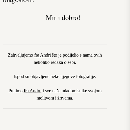
Mir i dobro!
Zahvaljujemo
fra Andri
što je podijelio s nama ovih
nekoliko redaka o sebi.
Ispod su objavljene neke njegove fotografije.
Pratimo
fra Andru
i sve naše mladomisnike svojom
molitvom i žrtvama.