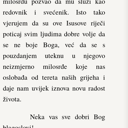
milosrđu pozvao da mu služi kao
redovnik i svećenik. Isto tako
vjerujem da su ove Isusove riječi
poticaj svim ljudima dobre volje da
se ne boje Boga, već da se s
pouzdanjem uteknu u njegovo
neizmjerno milosrđe koje nas
oslobađa od tereta naših grijeha i
daje nam uvijek iznova novu radost
života.
Neka vas sve dobri Bog
blagoslovi!