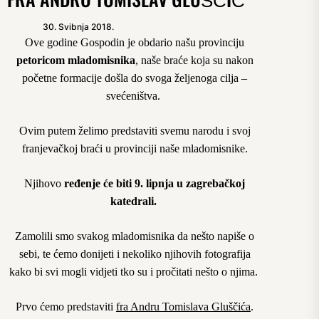
30. Svibnja 2018.
Ove godine Gospodin je obdario našu provinciju
petoricom mladomisnika
, naše braće koja su nakon
početne formacije došla do svoga željenoga cilja –
svećeništva.
Ovim putem želimo predstaviti svemu narodu i svoj
franjevačkoj braći u provinciji naše mladomisnike.
Njihovo
ređenje će biti 9. lipnja u zagrebačkoj
katedrali.
Zamolili smo svakog mladomisnika da nešto napiše o
sebi, te ćemo donijeti i nekoliko njihovih fotografija
kako bi svi mogli vidjeti tko su i pročitati nešto o njima.
Prvo ćemo predstaviti
fra Andru Tomislava Gluščića
.