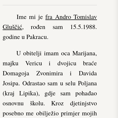
Ime mi je
fra Andro Tomislav
Gluščić
, rođen sam 15.5.1988.
godine u Pakracu.
U obitelji imam oca Marijana,
majku Vericu i dvojicu braće
Domagoja Zvonimira i Davida
Josipa. Odrastao sam u selu Poljana
(kraj Lipika), gdje sam pohađao
osnovnu školu. Kroz djetinjstvo
posebno me obilježio primjer mojih