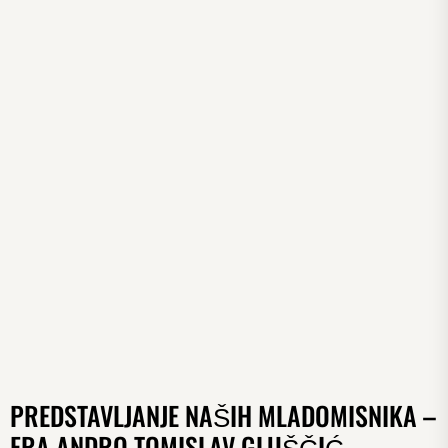
PREDSTAVLJANJE NAŠIH MLADOMISNIKA –
FRA ANDRO TOMISLAV GLUŠČIĆ