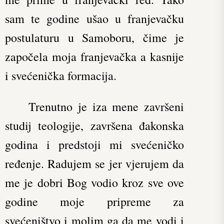
sam te godine ušao u franjevačku
postulaturu u Samoboru, čime je
započela moja franjevačka a kasnije
i svećenička formacija.
Trenutno je iza mene završeni
studij teologije, završena đakonska
godina i predstoji mi svećeničko
ređenje. Radujem se jer vjerujem da
me je dobri Bog vodio kroz sve ove
godine moje pripreme za
svećeništvo i molim ga da me vodi i