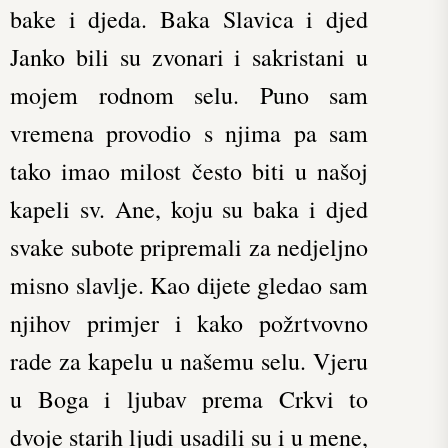
bake i djeda. Baka Slavica i djed
Janko bili su zvonari i sakristani u
mojem rodnom selu. Puno sam
vremena provodio s njima pa sam
tako imao milost često biti u našoj
kapeli sv. Ane, koju su baka i djed
svake subote pripremali za nedjeljno
misno slavlje. Kao dijete gledao sam
njihov primjer i kako požrtvovno
rade za kapelu u našemu selu. Vjeru
u Boga i ljubav prema Crkvi to
dvoje starih ljudi usadili su i u mene,