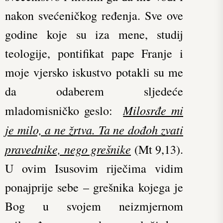
nakon svećeničkog ređenja. Sve ove
godine koje su iza mene, studij
teologije, pontifikat pape Franje i
moje vjersko iskustvo potakli su me
da odaberem sljedeće
Milosrđe mi
mladomisničko geslo:
je milo, a ne žrtva. Ta ne dođoh zvati
pravednike, nego grešnike
(Mt 9,13).
U ovim Isusovim riječima vidim
ponajprije sebe – grešnika kojega je
Bog u svojem neizmjernom