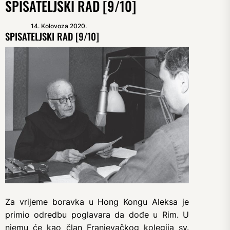
SPISATELJSKI RAD [9/10]
14. Kolovoza 2020.
SPISATELJSKI RAD [9/10]
Za vrijeme boravka u Hong Kongu Aleksa je
primio odredbu poglavara da dođe u Rim. U
njemu će kao član Franjevačkog kolegija sv.