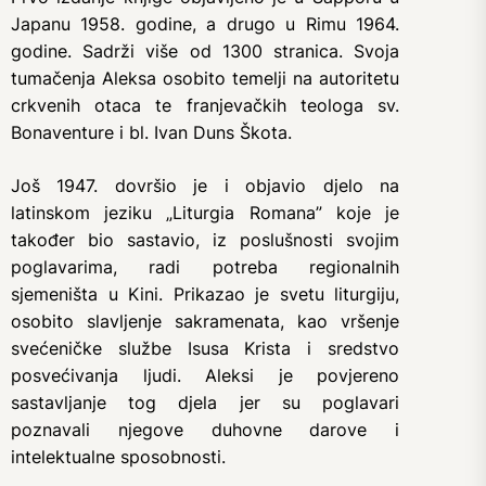
Japanu 1958. godine, a drugo u Rimu 1964.
godine. Sadrži više od 1300 stranica. Svoja
tumačenja Aleksa osobito temelji na autoritetu
crkvenih otaca te franjevačkih teologa sv.
Bonaventure i bl. Ivan Duns Škota.
Još 1947. dovršio je i objavio djelo na
latinskom jeziku „Liturgia Romana” koje je
također bio sastavio, iz poslušnosti svojim
poglavarima, radi potreba regionalnih
sjemeništa u Kini. Prikazao je svetu liturgiju,
osobito slavljenje sakramenata, kao vršenje
svećeničke službe Isusa Krista i sredstvo
posvećivanja ljudi. Aleksi je povjereno
sastavljanje tog djela jer su poglavari
poznavali njegove duhovne darove i
intelektualne sposobnosti.