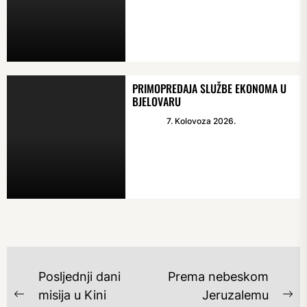
PRIMOPREDAJA SLUŽBE EKONOMA U
BJELOVARU
7. Kolovoza 2026.
NAVIGACIJA
Posljednji dani
Prema nebeskom
OBJAVA
misija u Kini
Jeruzalemu
Previous
Ne