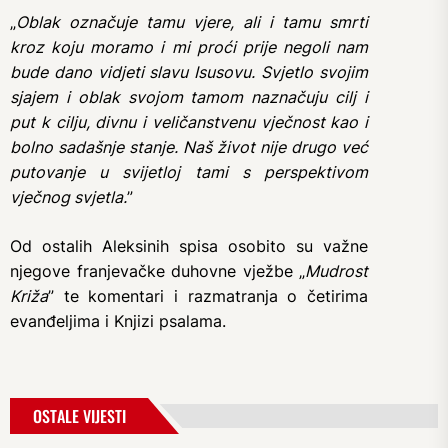
„
Oblak označuje tamu vjere, ali i tamu smrti
kroz koju moramo i mi proći prije negoli nam
bude dano vidjeti slavu Isusovu. Svjetlo svojim
sjajem i oblak svojom tamom naznačuju cilj i
put k cilju, divnu i veličanstvenu vječnost kao i
bolno sadašnje stanje. Naš život nije drugo već
putovanje u svijetloj tami s perspektivom
vječnog svjetla.
”
Od ostalih Aleksinih spisa osobito su važne
njegove franjevačke duhovne vježbe „
Mudrost
Križa
” te komentari i razmatranja o četirima
evanđeljima i Knjizi psalama.
OSTALE VIJESTI