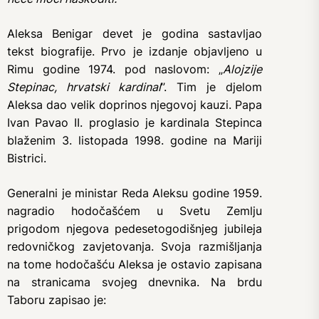
Aleksa Benigar devet je godina sastavljao
tekst biografije. Prvo je izdanje objavljeno u
Rimu godine 1974. pod naslovom: „
Alojzije
Stepinac, hrvatski kardinal
”. Tim je djelom
Aleksa dao velik doprinos njegovoj kauzi. Papa
Ivan Pavao II. proglasio je kardinala Stepinca
blaženim 3. listopada 1998. godine na Mariji
Bistrici.
Generalni je ministar Reda Aleksu godine 1959.
nagradio hodočašćem u Svetu Zemlju
prigodom njegova pedesetogodišnjeg jubileja
redovničkog zavjetovanja. Svoja razmišljanja
na tome hodočašću Aleksa je ostavio zapisana
na stranicama svojeg dnevnika. Na brdu
Taboru zapisao je: