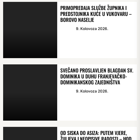
PRIMOPREDAJA SLUŽBE ŽUPNIKA I
PREDSTOJNIKA KUĆE U VUKOVARU –
BOROVO NASELJE
9. Kolovoza 2026.
SVEČANO PROSLAVLJEN BLAGDAN SV.
DOMINIKA U DUHU FRANJEVAČKO-
DOMINIKANSKOG ZAJEDNIŠTVA
9. Kolovoza 2026.
OD SISKA DO ASIZA: PUTEM VJERE,
ŽULJEVA I NEOPISIVE RADOSTI – HOD