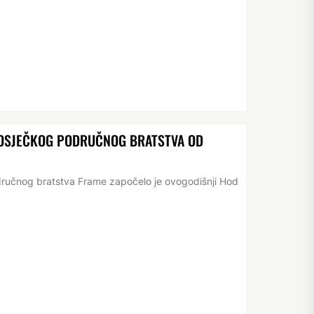
D OSJEČKOG PODRUČNOG BRATSTVA OD
dručnog bratstva Frame započelo je ovogodišnji Hod