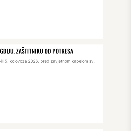
IGDIJU, ZAŠTITNIKU OD POTRESA
pili 5. kolovoza 2026. pred zavjetnom kapelom sv.