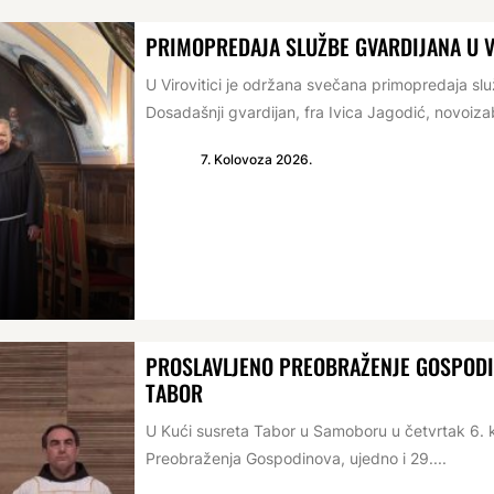
PRIMOPREDAJA SLUŽBE GVARDIJANA U V
U Virovitici je održana svečana primopredaja s
Dosadašnji gvardijan, fra Ivica Jagodić, novoizabr
7. Kolovoza 2026.
PROSLAVLJENO PREOBRAŽENJE GOSPODIN
TABOR
U Kući susreta Tabor u Samoboru u četvrtak 6. 
Preobraženja Gospodinova, ujedno i 29....