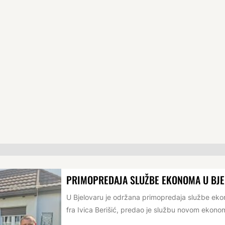
PRIMOPREDAJA SLUŽBE EKONOMA U BJ
U Bjelovaru je održana primopredaja službe e
fra Ivica Berišić, predao je službu novom ekonomu