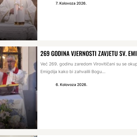
7. Kolovoza 2026.
269 GODINA VJERNOSTI ZAVJETU SV. EM
Već 269. godinu zaredom Virovitičani su se oku
Emigdija kako bi zahvalili Bogu...
6. Kolovoza 2026.