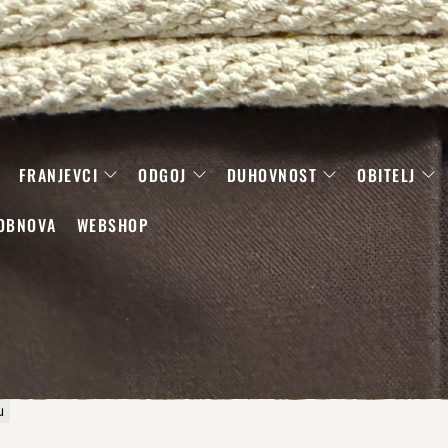
FRANJEVCI
ODGOJ
DUHOVNOST
OBITELJ
OBNOVA
WEBSHOP
u