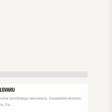
ELOVARU
konoma tamošnjega samostana. Dosadašnji ekonom,
, fra...