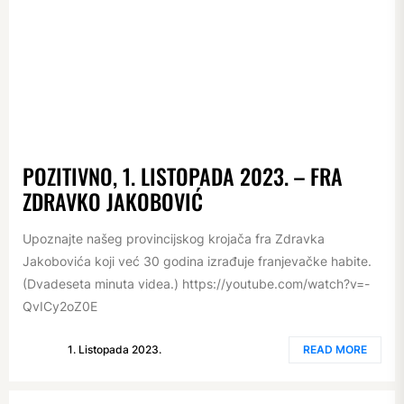
POZITIVNO, 1. LISTOPADA 2023. – FRA
ZDRAVKO JAKOBOVIĆ
Upoznajte našeg provincijskog krojača fra Zdravka
Jakobovića koji već 30 godina izrađuje franjevačke habite.
(Dvadeseta minuta videa.) https://youtube.com/watch?v=-
QvICy2oZ0E
1. Listopada 2023.
READ MORE