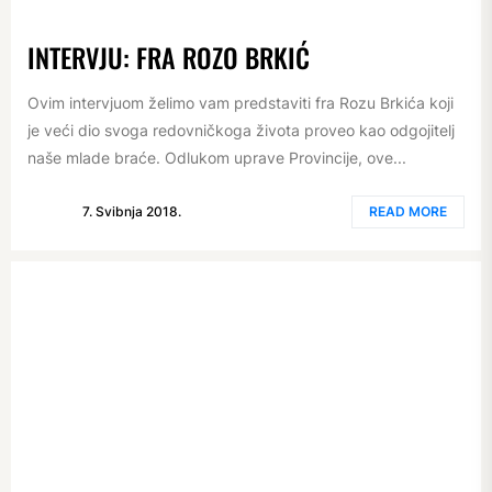
INTERVJU: FRA ROZO BRKIĆ
Ovim intervjuom želimo vam predstaviti fra Rozu Brkića koji
je veći dio svoga redovničkoga života proveo kao odgojitelj
naše mlade braće. Odlukom uprave Provincije, ove...
7. Svibnja 2018.
READ MORE