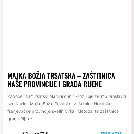
MAJKA BOŽJA TRSATSKA – ZAŠTITNICA
NAŠE PROVINCIJE I GRADA RIJEKE
Započeli su "Trsatski Marijini dani" kroz koje želimo proslaviti
svetkovinu Majke Božje Trsatske, zaštitnice Hrvatske
franjevačke provincije svetih Ćirila i Metoda, te zaštitnice
grada Rijeke. ...
7. Svibnja 2018.
READ MORE