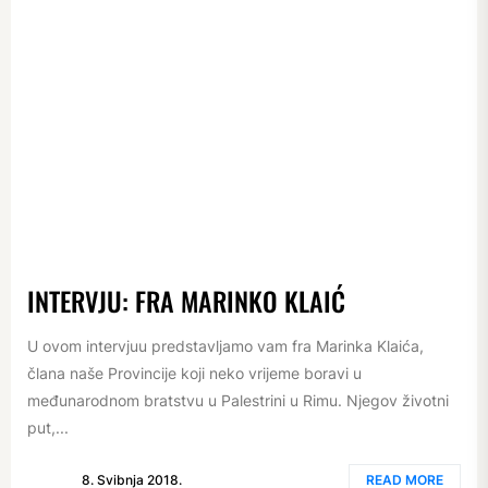
INTERVJU: FRA MARINKO KLAIĆ
U ovom intervjuu predstavljamo vam fra Marinka Klaića,
člana naše Provincije koji neko vrijeme boravi u
međunarodnom bratstvu u Palestrini u Rimu. Njegov životni
put,...
8. Svibnja 2018.
READ MORE