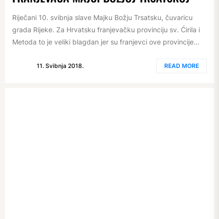
Riječani 10. svibnja slave Majku Božju Trsatsku, čuvaricu
grada Rijeke. Za Hrvatsku franjevačku provinciju sv. Ćirila i
Metoda to je veliki blagdan jer su franjevci ove provincije...
11. Svibnja 2018.
READ MORE