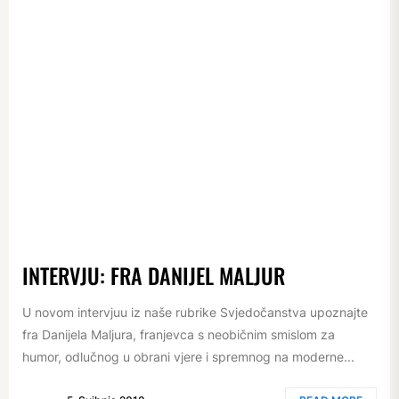
INTERVJU: FRA DANIJEL MALJUR
U novom intervjuu iz naše rubrike Svjedočanstva upoznajte
fra Danijela Maljura, franjevca s neobičnim smislom za
humor, odlučnog u obrani vjere i spremnog na moderne...