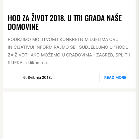
HOD ZA ŽIVOT 2018. U TRI GRADA NAŠE
DOMOVINE
PODRŽIMO MOLITVOM I KONKRETNIM DJELIMA OVU
INICIJATIVU! INFORMIRAJMO SE! SUDJELUJMO U "HODU
ZA ŽIVOT" AKO MOŽEMO U GRADOVIMA - ZAGREB, SPLIT I
RIJEKA! (klikom na...
6. Svibnja 2018.
READ MORE