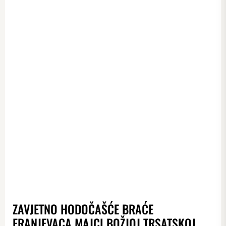
ZAVJETNO HODOČAŠĆE BRAĆE
FRANJEVACA MAJCI BOŽJOJ TRSATSKOJ