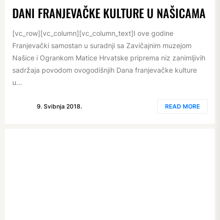
DANI FRANJEVAČKE KULTURE U NAŠICAMA
[vc_row][vc_column][vc_column_text]I ove godine
Franjevački samostan u suradnji sa Zavičajnim muzejom
Našice i Ogrankom Matice Hrvatske priprema niz zanimljivih
sadržaja povodom ovogodišnjih Dana franjevačke kulture
u...
9. Svibnja 2018.
READ MORE