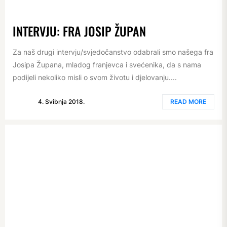
INTERVJU: FRA JOSIP ŽUPAN
Za naš drugi intervju/svjedočanstvo odabrali smo našega fra
Josipa Župana, mladog franjevca i svećenika, da s nama
podijeli nekoliko misli o svom životu i djelovanju....
4. Svibnja 2018.
READ MORE