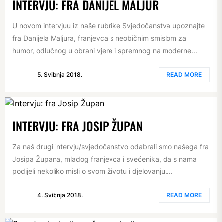
INTERVJU: FRA DANIJEL MALJUR
U novom intervjuu iz naše rubrike Svjedočanstva upoznajte
fra Danijela Maljura, franjevca s neobičnim smislom za
humor, odlučnog u obrani vjere i spremnog na moderne...
5. Svibnja 2018.
READ MORE
INTERVJU: FRA JOSIP ŽUPAN
Za naš drugi intervju/svjedočanstvo odabrali smo našega fra
Josipa Župana, mladog franjevca i svećenika, da s nama
podijeli nekoliko misli o svom životu i djelovanju....
4. Svibnja 2018.
READ MORE