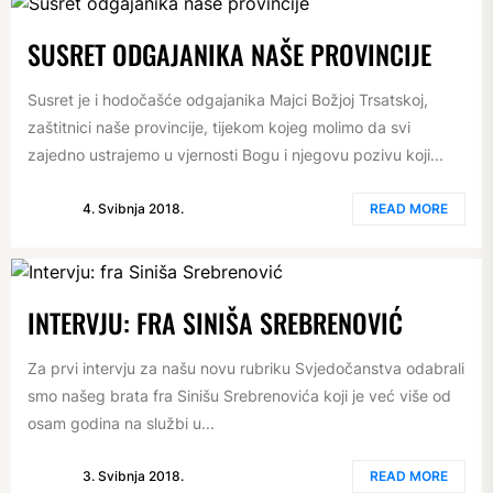
SUSRET ODGAJANIKA NAŠE PROVINCIJE
Susret je i hodočašće odgajanika Majci Božjoj Trsatskoj,
zaštitnici naše provincije, tijekom kojeg molimo da svi
zajedno ustrajemo u vjernosti Bogu i njegovu pozivu koji...
4. Svibnja 2018.
READ MORE
INTERVJU: FRA SINIŠA SREBRENOVIĆ
Za prvi intervju za našu novu rubriku Svjedočanstva odabrali
smo našeg brata fra Sinišu Srebrenovića koji je već više od
osam godina na službi u...
3. Svibnja 2018.
READ MORE