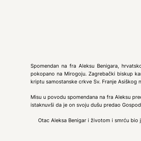
Spomendan na fra Aleksu Benigara, hrvatskoga
pokopano na Mirogoju. Zagrebački biskup kard
kriptu samostanske crkve Sv. Franje Asiškog n
Misu u povodu spomendana na fra Aleksu predvo
istaknuvši da je on svoju dušu predao Gospodi
Otac Aleksa Benigar i životom i smrću bio 