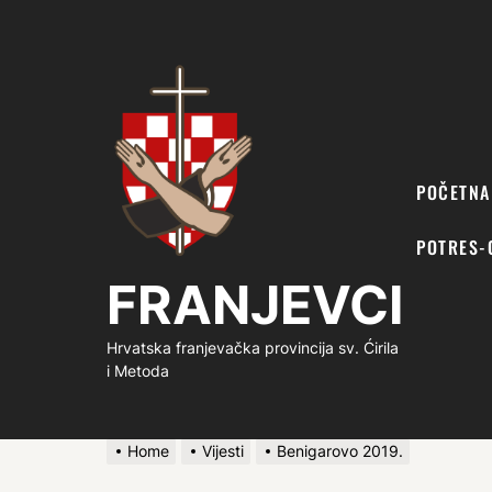
FRANJEVCI
POČETNA
POTRES-
FRANJEVCI
Hrvatska franjevačka provincija sv. Ćirila
i Metoda
Home
Vijesti
Benigarovo 2019.