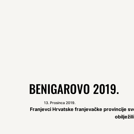
BENIGAROVO 2019.
13. Prosinca 2019.
Franjevci Hrvatske franjevačke provincije sve
obilježi