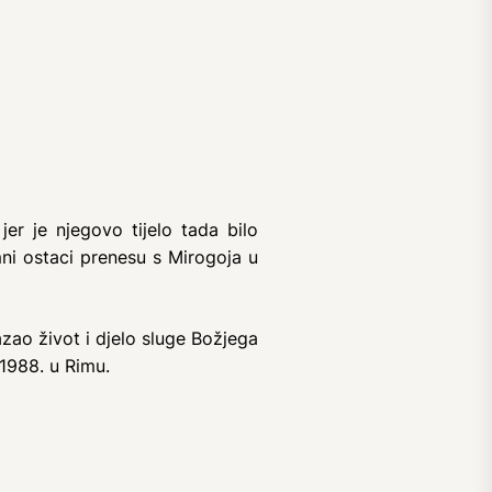
er je njegovo tijelo tada bilo
ni ostaci prenesu s Mirogoja u
zao život i djelo sluge Božjega
1988. u Rimu.