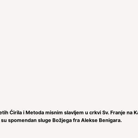
tih Ćirila i Metoda misnim slavljem u crkvi Sv. Franje na 
li su spomendan sluge Božjega fra Alekse Benigara.