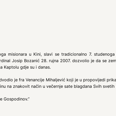
 misionara u Kini, slavi se tradicionalno 7. studenoga j
inal Josip Bozanić 28. rujna 2007. dozvolio je da se zem
a Kaptolu gdje su i danas.
dio je fra Venancije Mihaljević koji je u propovijedi prika
nu na znakovit način u večernje sate blagdana Svih svetih 
je Gospodinov.”