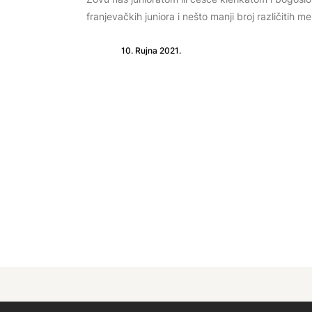
franjevačkih juniora i nešto manji broj različitih me
10. Rujna 2021.