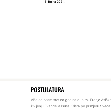
13. Rujna 2021.
POSTULATURA
Više od osam stotina godina duh sv. Franje Asišk
življenju Evanđelja Isusa Krista po primjeru Sveca i