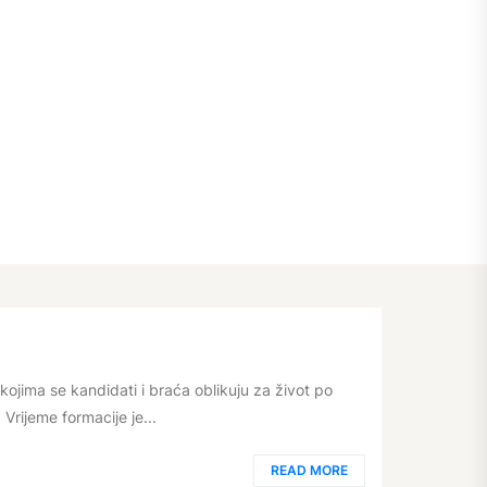
ojima se kandidati i braća oblikuju za život po
 Vrijeme formacije je...
READ MORE