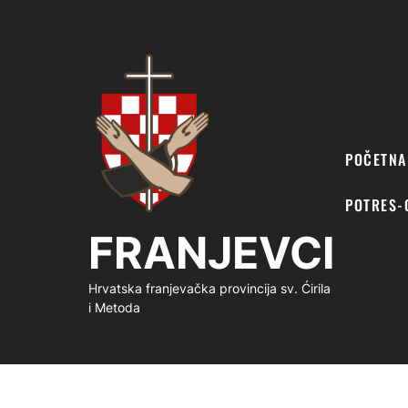
FRANJEVCI
POČETNA
POTRES-
FRANJEVCI
Hrvatska franjevačka provincija sv. Ćirila
i Metoda