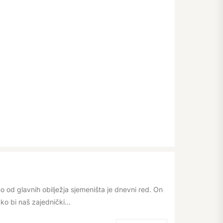
o od glavnih obilježja sjemeništa je dnevni red. On
ko bi naš zajednički...