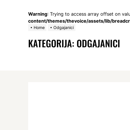
Warning
: Trying to access array offset on val
content/themes/thevoice/assets/lib/bread
Home
Odgajanici
KATEGORIJA:
ODGAJANICI