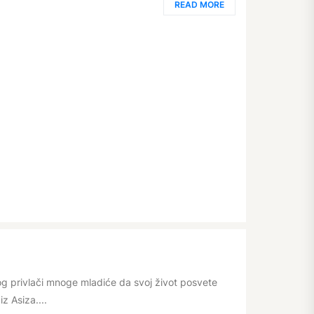
READ MORE
og privlači mnoge mladiće da svoj život posvete
z Asiza....