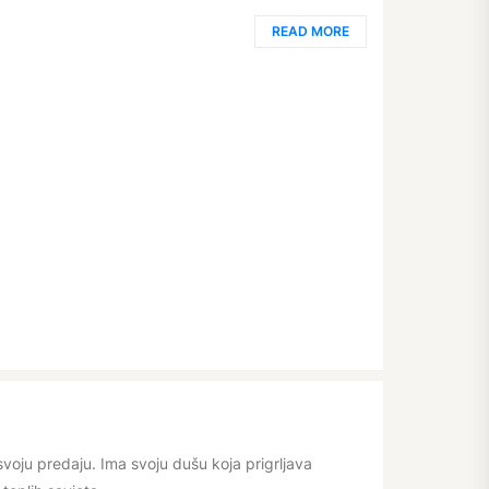
READ MORE
svoju predaju. Ima svoju dušu koja prigrljava