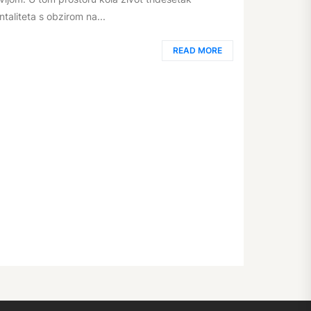
ntaliteta s obzirom na...
READ MORE