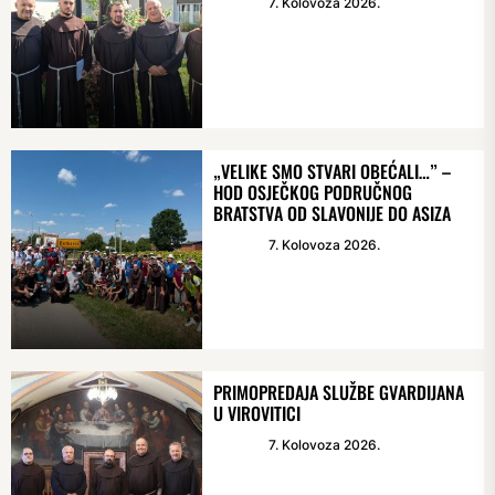
7. Kolovoza 2026.
„VELIKE SMO STVARI OBEĆALI…” –
HOD OSJEČKOG PODRUČNOG
BRATSTVA OD SLAVONIJE DO ASIZA
7. Kolovoza 2026.
PRIMOPREDAJA SLUŽBE GVARDIJANA
U VIROVITICI
7. Kolovoza 2026.