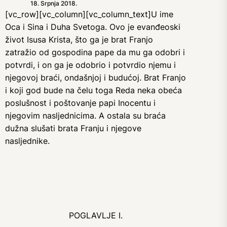
18. Srpnja 2018.
[vc_row][vc_column][vc_column_text]U ime
Oca i Sina i Duha Svetoga. Ovo je evanđeoski
život Isusa Krista, što ga je brat Franjo
zatražio od gospodina pape da mu ga odobri i
potvrdi, i on ga je odobrio i potvrdio njemu i
njegovoj braći, ondašnjoj i budućoj. Brat Franjo
i koji god bude na čelu toga Reda neka obeća
poslušnost i poštovanje papi Inocentu i
njegovim nasljednicima. A ostala su braća
dužna slušati brata Franju i njegove
nasljednike.
POGLAVLJE I.