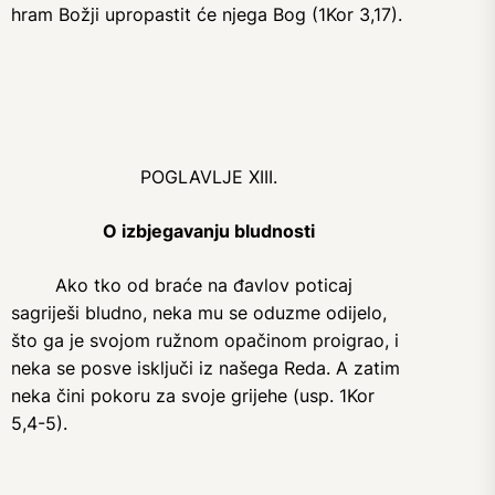
hram Božji upropastit će njega Bog (1Kor 3,17).
POGLAVLJE XIII.
O izbjegavanju bludnosti
Ako tko od braće na đavlov poticaj
sagriješi bludno, neka mu se oduzme odijelo,
što ga je svojom ružnom opačinom proigrao, i
neka se posve isključi iz našega Reda. A zatim
neka čini pokoru za svoje grijehe (usp. 1Kor
5,4-5).