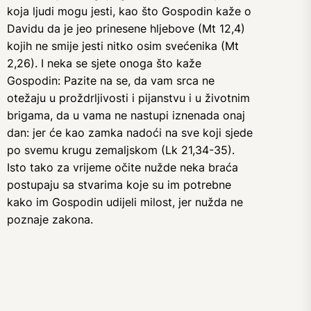
koja ljudi mogu jesti, kao što Gospodin kaže o
Davidu da je jeo prinesene hljebove (Mt 12,4)
kojih ne smije jesti nitko osim svećenika (Mt
2,26). I neka se sjete onoga što kaže
Gospodin: Pazite na se, da vam srca ne
otežaju u proždrljivosti i pijanstvu i u životnim
brigama, da u vama ne nastupi iznenada onaj
dan: jer će kao zamka nadoći na sve koji sjede
po svemu krugu zemaljskom (Lk 21,34-35).
Isto tako za vrijeme očite nužde neka braća
postupaju sa stvarima koje su im potrebne
kako im Gospodin udijeli milost, jer nužda ne
poznaje zakona.