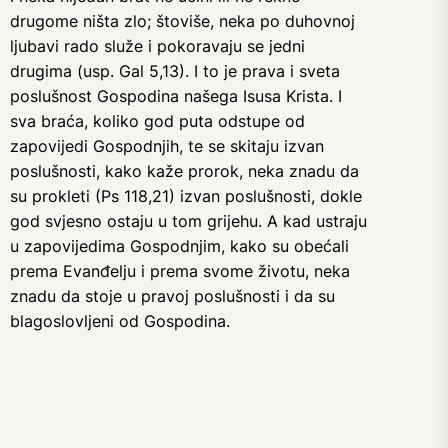
drugome ništa zlo; štoviše, neka po duhovnoj
ljubavi rado služe i pokoravaju se jedni
drugima (usp. Gal 5,13). I to je prava i sveta
poslušnost Gospodina našega Isusa Krista. I
sva braća, koliko god puta odstupe od
zapovijedi Gospodnjih, te se skitaju izvan
poslušnosti, kako kaže prorok, neka znadu da
su prokleti (Ps 118,21) izvan poslušnosti, dokle
god svjesno ostaju u tom grijehu. A kad ustraju
u zapovijedima Gospodnjim, kako su obećali
prema Evanđelju i prema svome životu, neka
znadu da stoje u pravoj poslušnosti i da su
blagoslovljeni od Gospodina.