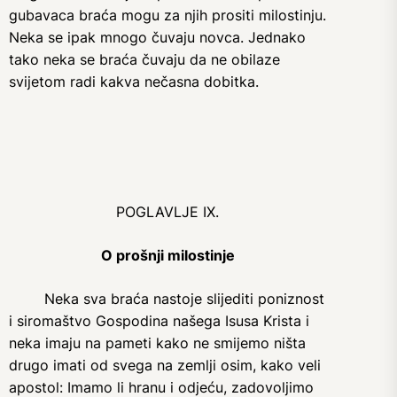
gubavaca braća mogu za njih prositi milostinju.
Neka se ipak mnogo čuvaju novca. Jednako
tako neka se braća čuvaju da ne obilaze
svijetom radi kakva nečasna dobitka.
POGLAVLJE IX.
O prošnji milostinje
Neka sva braća nastoje slijediti poniznost
i siromaštvo Gospodina našega Isusa Krista i
neka imaju na pameti kako ne smijemo ništa
drugo imati od svega na zemlji osim, kako veli
apostol: Imamo li hranu i odjeću, zadovoljimo