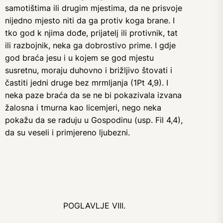
samotištima ili drugim mjestima, da ne prisvoje
nijedno mjesto niti da ga protiv koga brane. I
tko god k njima dođe, prijatelj ili protivnik, tat
ili razbojnik, neka ga dobrostivo prime. I gdje
god braća jesu i u kojem se god mjestu
susretnu, moraju duhovno i brižljivo štovati i
častiti jedni druge bez mrmljanja (1Pt 4,9). I
neka paze braća da se ne bi pokazivala izvana
žalosna i tmurna kao licemjeri, nego neka
pokažu da se raduju u Gospodinu (usp. Fil 4,4),
da su veseli i primjereno ljubezni.
POGLAVLJE VIII.