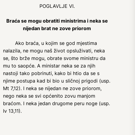
POGLAVLJE VI.
Braća se mogu obratiti ministrima i neka se
nijedan brat ne zove priorom
Ako braća, u kojim se god mjestima
nalazila, ne mogu naš život opsluživati, neka
se, što brže mogu, obrate svome ministru da
mu to saopće. A ministar neka se za njih
nastoji tako pobrinuti, kako bi htio da se s
njime postupa kad bi bio u sličnoj prigodi (usp.
Mt 7,12). I neka se nijedan ne zove priorom,
nego neka se svi općenito zovu manjom
braćom. I neka jedan drugome peru noge (usp.
Iv 13,11).