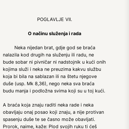
POGLAVLJE VII.
O načinu služenja i rada
Neka nijedan brat, gdje god se braća
nalazila kod drugih na služenju ili radu, ne
bude sobar ni pivničar ni nadstojnik u kući onih
kojima služi i neka ne preuzima kakvu službu
koja bi bila na sablazan ili na štetu njegove
duše (usp. Mk 8,36), nego neka sva braća
budu manja i podložna svima koji su u toj kući.
A braća koja znaju raditi neka rade i neka
obavljaju onaj posao koji znaju, a nije protivan
spasenju duše te se časno može obavljati.
Prorok, naime, kaže: Plod svojih ruku ti ćeš