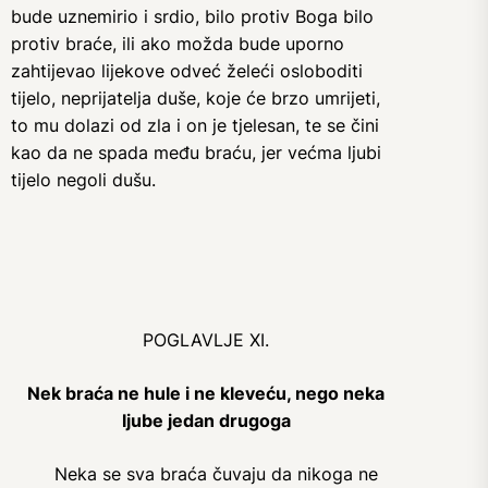
bude uznemirio i srdio, bilo protiv Boga bilo
protiv braće, ili ako možda bude uporno
zahtijevao lijekove odveć želeći osloboditi
tijelo, neprijatelja duše, koje će brzo umrijeti,
to mu dolazi od zla i on je tjelesan, te se čini
kao da ne spada među braću, jer većma ljubi
tijelo negoli dušu.
POGLAVLJE XI.
Nek braća ne hule i ne kleveću, nego neka
ljube jedan drugoga
Neka se sva braća čuvaju da nikoga ne