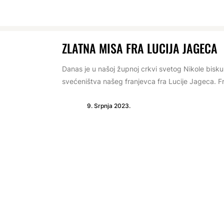
ZLATNA MISA FRA LUCIJA JAGECA
Danas je u našoj župnoj crkvi svetog Nikole bisku
svećeništva našeg franjevca fra Lucije Jageca. Fra
9. Srpnja 2023.