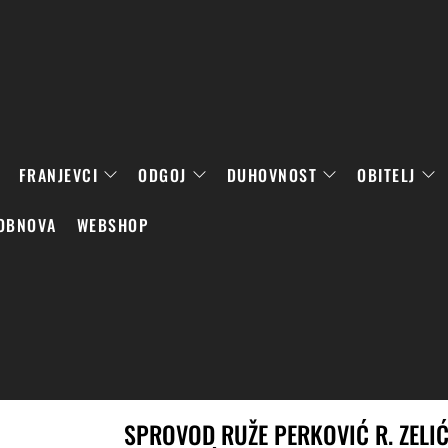
FRANJEVCI
ODGOJ
DUHOVNOST
OBITELJ
OBNOVA
WEBSHOP
SPROVOD RUŽE PERKOVIĆ R. ZELIĆ