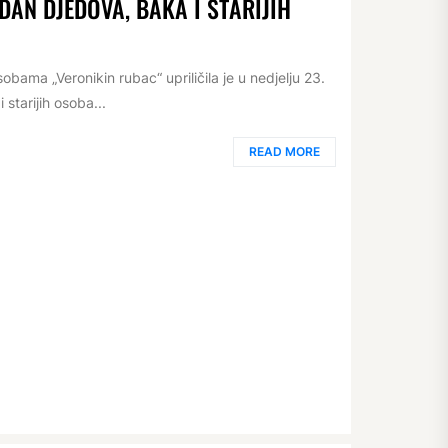
 DAN DJEDOVA, BAKA I STARIJIH
bama „Veronikin rubac“ upriličila je u nedjelju 23.
starijih osoba...
READ MORE