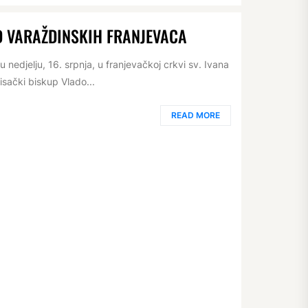
 VARAŽDINSKIH FRANJEVACA
nedjelju, 16. srpnja, u franjevačkoj crkvi sv. Ivana
sisački biskup Vlado...
READ MORE