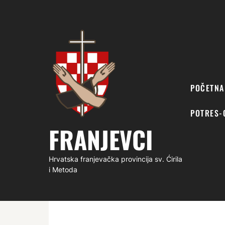
FRANJEVCI
POČETNA
POTRES-
FRANJEVCI
Hrvatska franjevačka provincija sv. Ćirila
i Metoda