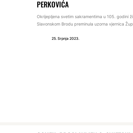
PERKOVIĆA
Okrijepljena svetim sakramentima u 105. godini ži
Slavonskom Brodu preminula uzorna vjernica Župe 
25. Srpnja 2023.