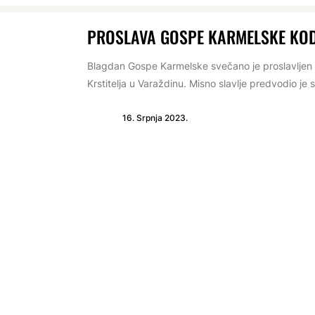
PROSLAVA GOSPE KARMELSKE KOD
Blagdan Gospe Karmelske svečano je proslavljen u 
Krstitelja u Varaždinu. Misno slavlje predvodio je 
16. Srpnja 2023.