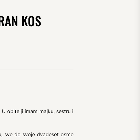
DRAN KOS
 obitelji imam majku, sestru i
vu, sve do svoje dvadeset osme