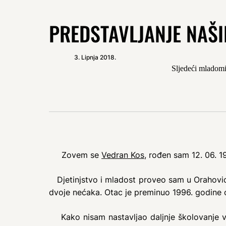
PREDSTAVLJANJE NAŠ
3. Lipnja 2018.
Sljedeći mladomi
Zovem se
Vedran Kos
, rođen sam 12. 06. 
Djetinjstvo i mladost proveo sam u Orahovici
dvoje nećaka. Otac je preminuo 1996. godine o
Kako nisam nastavljao daljnje školovanje vr