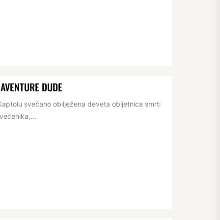
NAVENTURE DUDE
aptolu svečano obilježena deveta obljetnica smrti
većenika,...