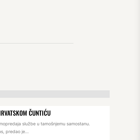
HRVATSKOM ČUNTIĆU
rimopredaja službe u tamošnjemu samostanu.
s, predao je...