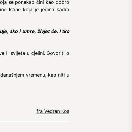
koja se ponekad čini kao dobro
ne Istine koja je jedina kadra
e, ako i umre, živjet će. I tko
i svijeta u cjelini. Govoriti o
današnjem vremenu, kao niti u
fra Vedran Kos