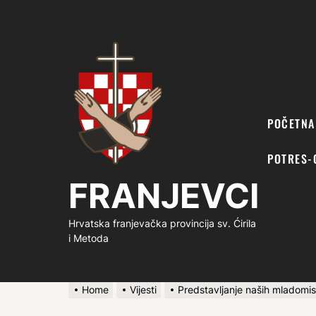
FRANJEVCI
POČETNA
POTRES-
FRANJEVCI
Hrvatska franjevačka provincija sv. Ćirila
i Metoda
Home
Vijesti
Predstavljanje naših mladomis