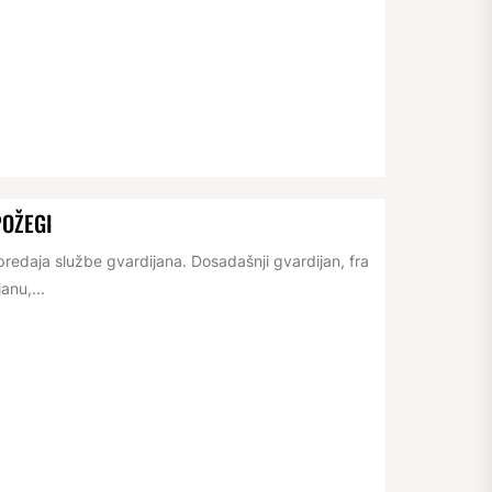
POŽEGI
redaja službe gvardijana. Dosadašnji gvardijan, fra
anu,...